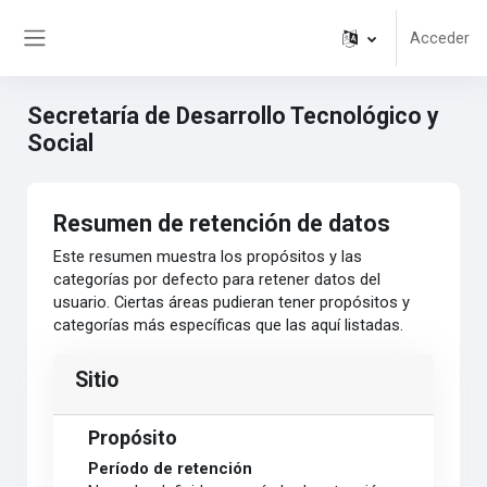
Salta al contenido principal
Acceder
Panel lateral
Secretaría de Desarrollo Tecnológico y
Social
Resumen de retención de datos
Este resumen muestra los propósitos y las
categorías por defecto para retener datos del
usuario. Ciertas áreas pudieran tener propósitos y
categorías más específicas que las aquí listadas.
Sitio
Propósito
Período de retención